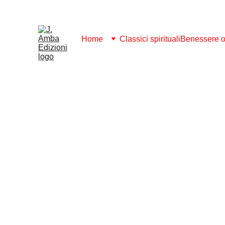
ABBONAMENTO 2026: SCARICA GRATI
Home
Classici spirituali
Benessere ol