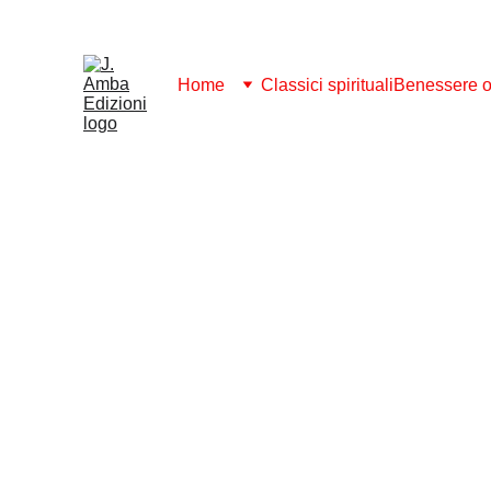
ABBONAMENTO 2026: SCARICA GRATI
Home
Classici spirituali
Benessere ol