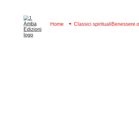
ABBONAMENTO 2026: SCARICA GRATI
Home
Classici spirituali
Benessere ol